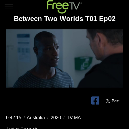
Between Two Worlds T01 Ep02
0:42:15
/
Australia
/
2020
/
TV-MA