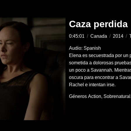
Caza perdida
0:45:01
/
Canada
/
2014
/
Audio: Spanish
Elena es secuestrada por un 
sometida a dolorosas pruebas
un poco a Savannah. Mientras
oscura para encontrar a Sava
Rachel e intentan irse.
Géneros
Action
Sobrenatural