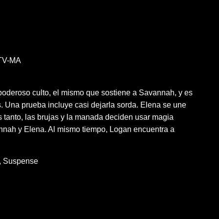
TV-MA
poderoso culto, el mismo que sostiene a Savannah, y es
. Una prueba incluye casi dejarla sorda. Elena se une
 tanto, las brujas y la manada deciden usar magia
nnah y Elena. Al mismo tiempo, Logan encuentra a
Suspense