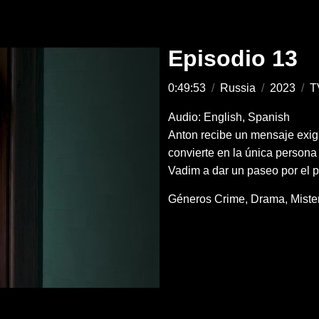
Episodio 13
0:49:53
/
Russia
/
2023
/
T
Audio: English, Spanish
Anton recibe un mensaje exigi
convierte en la única persona 
Vadim a dar un paseo por el 
Géneros
Crime
Drama
Miste