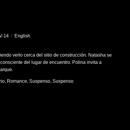
V-14
/
English
endo verlo cerca del sitio de construcción. Natasha se
consciente del lugar de encuentro. Polina invita a
parque.
rio
Romance
Suspenso
Suspenso