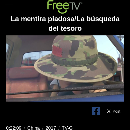
La mentira piadosa/La búsqueda
del tesoro
0:22:09
/
China
/
2017
/
TV-G