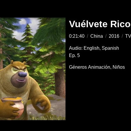
Vuélvete Rico
0:21:40
/
China
/
2016
/
TV
Audio: English, Spanish
Ep. 5
Géneros
Animación
Niños