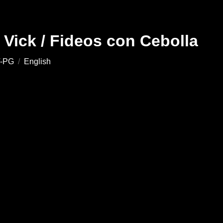
 Vick / Fideos con Cebolla
-PG
/
English