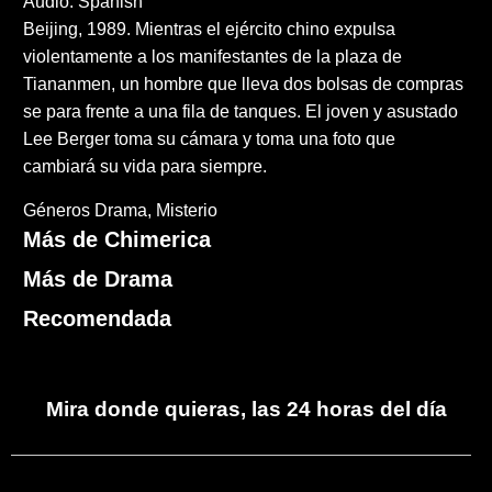
Audio: Spanish
Beijing, 1989. Mientras el ejército chino expulsa
violentamente a los manifestantes de la plaza de
Tiananmen, un hombre que lleva dos bolsas de compras
se para frente a una fila de tanques. El joven y asustado
Lee Berger toma su cámara y toma una foto que
cambiará su vida para siempre.
Géneros
Drama
Misterio
Más de Chimerica
Más de Drama
Recomendada
Mira donde quieras, las 24 horas del día