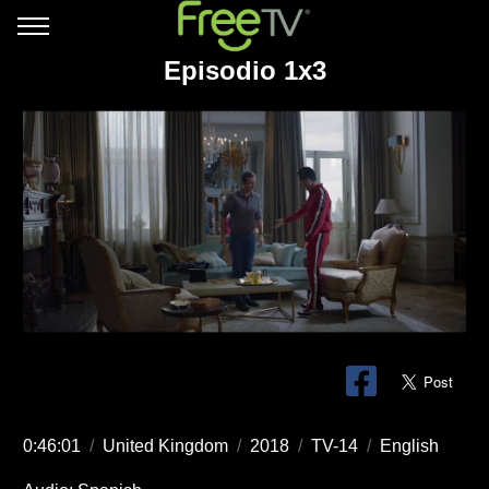
Episodio 1x3
0:46:01
/
United Kingdom
/
2018
/
TV-14
/
English