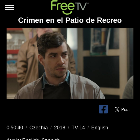
Crimen en el Patio de Recreo
0:50:40
/
Czechia
/
2018
/
TV-14
/
English