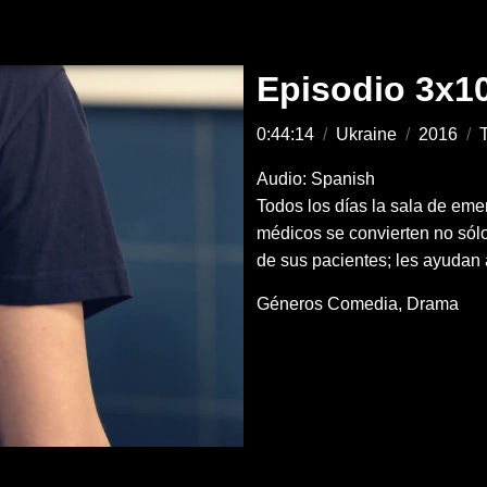
Episodio 3x1
0:44:14
/
Ukraine
/
2016
/
T
Audio: Spanish
Todos los días la sala de eme
médicos se convierten no sólo
de sus pacientes; les ayudan 
Géneros
Comedia
Drama