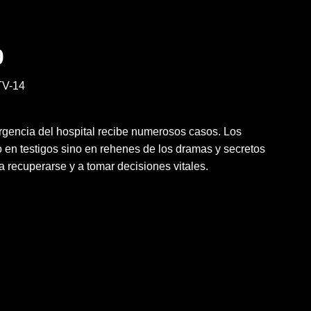
0
V-14
rgencia del hospital recibe numerosos casos. Los
 en testigos sino en rehenes de los dramas y secretos
a recuperarse y a tomar decisiones vitales.