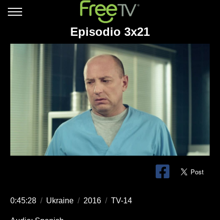
Episodio 3x21
0:45:28
/
Ukraine
/
2016
/
TV-14