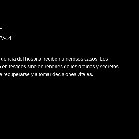
1
V-14
rgencia del hospital recibe numerosos casos. Los
 en testigos sino en rehenes de los dramas y secretos
a recuperarse y a tomar decisiones vitales.