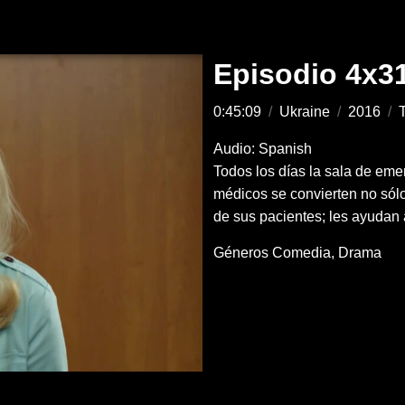
Episodio 4x3
0:45:09
/
Ukraine
/
2016
/
T
Audio: Spanish
Todos los días la sala de eme
médicos se convierten no sólo
de sus pacientes; les ayudan 
Géneros
Comedia
Drama