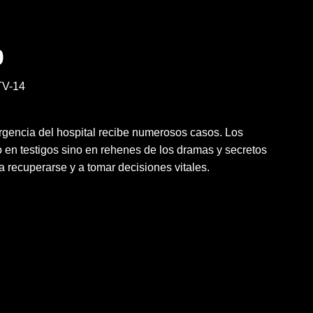
0
V-14
rgencia del hospital recibe numerosos casos. Los
 en testigos sino en rehenes de los dramas y secretos
a recuperarse y a tomar decisiones vitales.