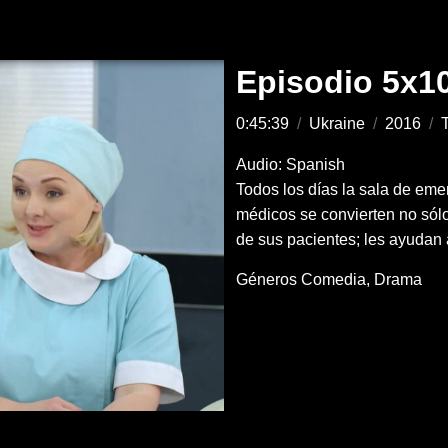
Episodio 5x1
0:45:39
/
Ukraine
/
2016
/
T
Audio: Spanish
Todos los días la sala de eme
médicos se convierten no sólo
de sus pacientes; les ayudan 
Géneros
Comedia
Drama