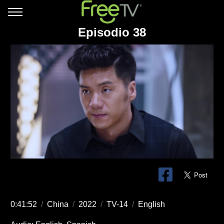
Episodio 38
0:41:52
/
China
/
2022
/
TV-14
/
English