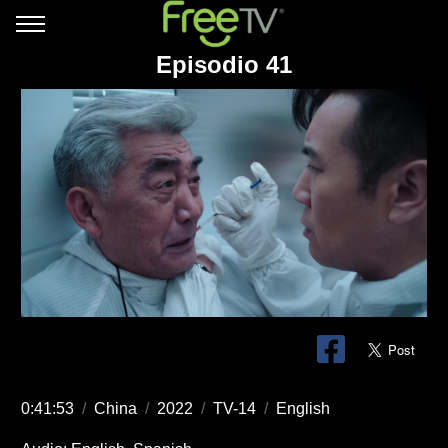
Episodio 41
0:41:53
/
China
/
2022
/
TV-14
/
English