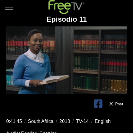
Episodio 11
0:41:45
/
South Africa
/
2018
/
TV-14
/
English