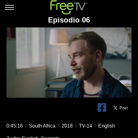
Episodio 06
0:45:16
/
South Africa
/
2018
/
TV-14
/
English