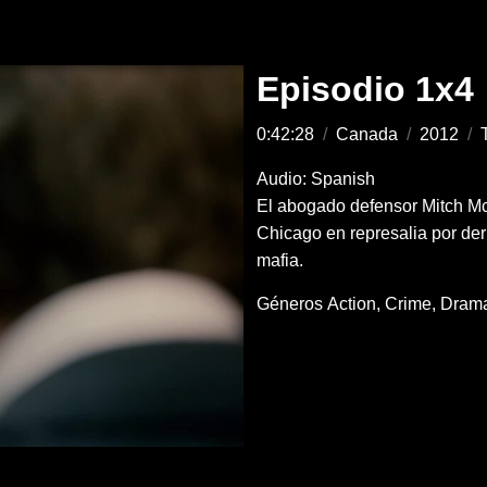
Episodio 1x4
0:42:28
/
Canada
/
2012
/
Audio: Spanish
El abogado defensor Mitch Mc
Chicago en represalia por de
mafia.
Géneros
Action
Crime
Dram