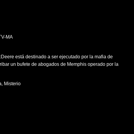
TV-MA
Deere está destinado a ser ejecutado por la mafia de
rribar un bufete de abogados de Memphis operado por la
a
Misterio