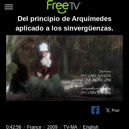
Del principio de Arquímedes
aplicado a los sinvergüenzas.
0:42:56
/
France
/
2009
/
TV-MA
/
English