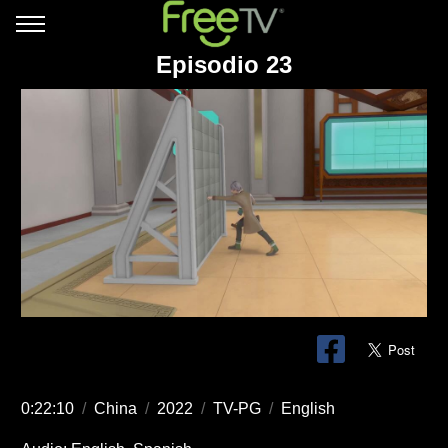
Episodio 23
0:22:10
/
China
/
2022
/
TV-PG
/
English