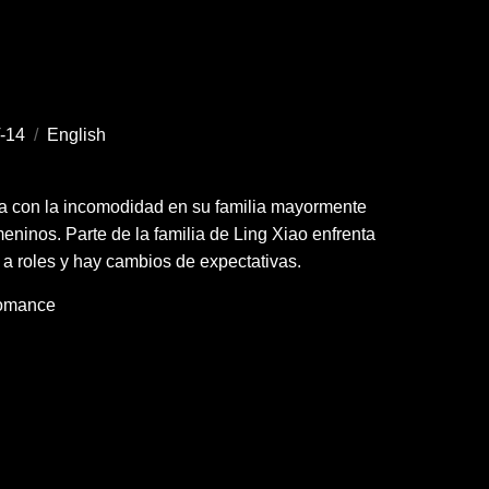
-14
/
English
dia con la incomodidad en su familia mayormente
eninos. Parte de la familia de Ling Xiao enfrenta
 a roles y hay cambios de expectativas.
omance