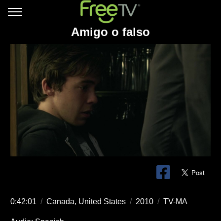
Amigo o falso
0:42:01
/
Canada, United States
/
2010
/
TV-MA