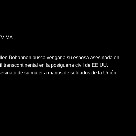
TV-MA
llen Bohannon busca vengar a su esposa asesinada en
ril transcontinental en la postguerra civil de EE UU.
asesinato de su mujer a manos de soldados de la Unión.