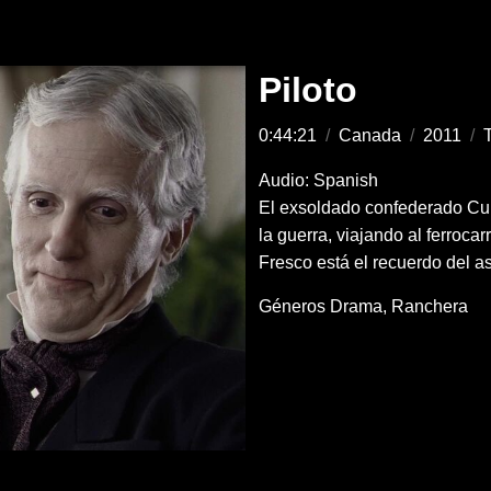
Piloto
0:44:21
/
Canada
/
2011
/
Audio: Spanish
El exsoldado confederado Cu
la guerra, viajando al ferrocar
Fresco está el recuerdo del 
Géneros
Drama
Ranchera