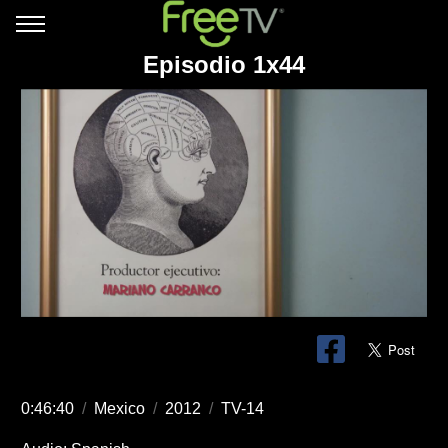
Episodio 1x44
0:46:40
/
Mexico
/
2012
/
TV-14