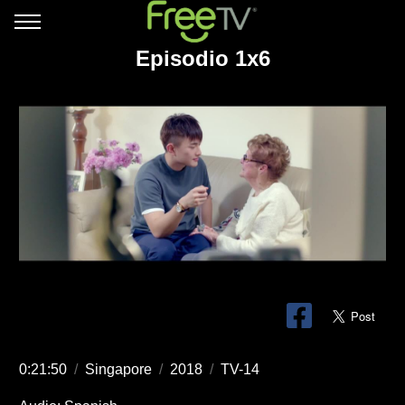
Episodio 1x6
0:21:50
/
Singapore
/
2018
/
TV-14