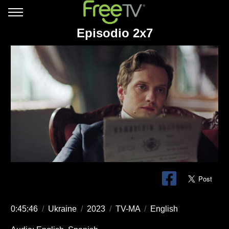
Episodio 2x7
0:45:46
/
Ukraine
/
2023
/
TV-MA
/
English