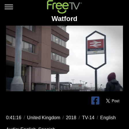
Watford
0:41:16
/
United Kingdom
/
2018
/
TV-14
/
English