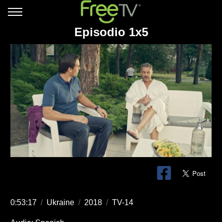
Episodio 1x5
0:53:17
/
Ukraine
/
2018
/
TV-14