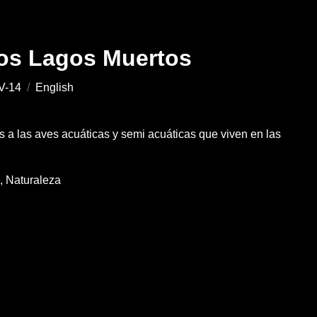
los Lagos Muertos
V-14
/
English
 a las aves acuáticas y semi acuáticas que viven en las
a
Naturaleza