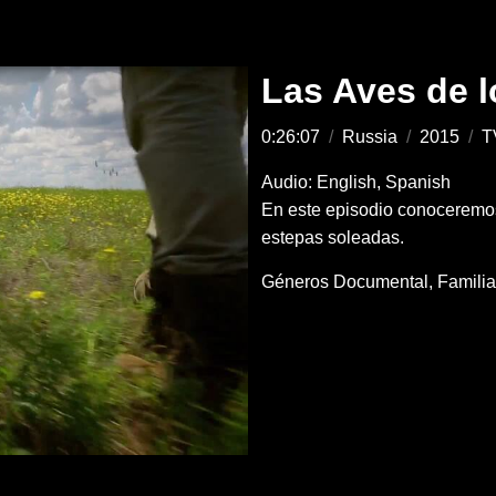
Las Aves de 
0:26:07
/
Russia
/
2015
/
T
Audio: English, Spanish
En este episodio conoceremos
estepas soleadas.
Géneros
Documental
Famili