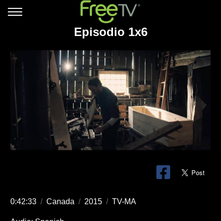
Episodio 1x6
0:42:33
/
Canada
/
2015
/
TV-MA