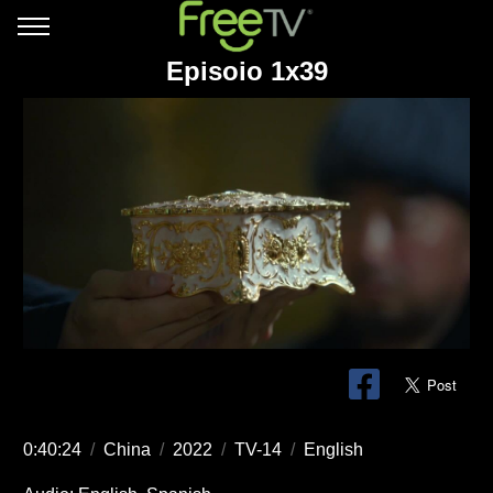
Episoio 1x39
0:40:24
/
China
/
2022
/
TV-14
/
English