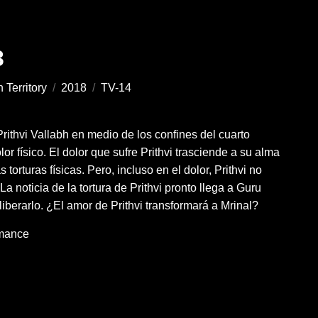
3
 Territory
/
2018
/
TV-14
rithvi Vallabh en medio de los confines del cuarto
r físico. El dolor que sufre Prithvi trasciende a su alma
torturas físicas. Pero, incluso en el dolor, Prithvi no
a noticia de la tortura de Prithvi pronto llega a Guru
liberarlo. ¿El amor de Prithvi transformará a Mrinal?
mance