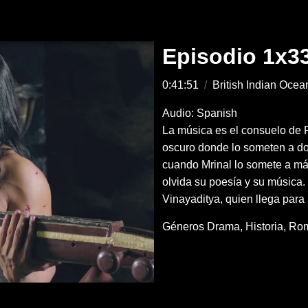
Episodio 1x3
0:41:51
/
British Indian Ocean
Audio: Spanish
La música es el consuelo de P
oscuro donde lo someten a dolo
cuando Mrinal lo somete a más 
olvida su poesía y su música. L
Vinayaditya, quien llega para 
Géneros
Drama
Historia
Ro