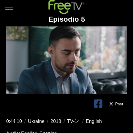
Episodio 5
0:44:10
/
Ukraine
/
2018
/
TV-14
/
English