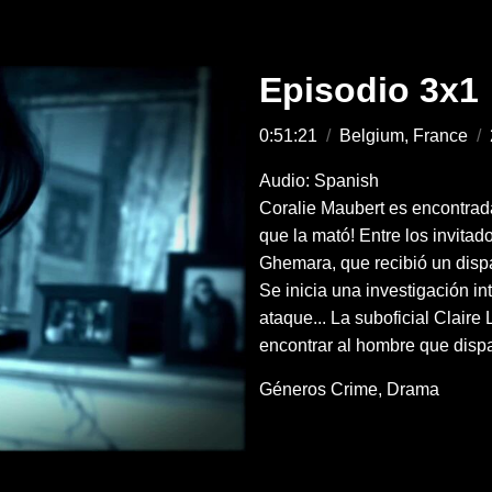
Episodio 3x1
0:51:21
/
Belgium, France
/
Audio: Spanish
Coralie Maubert es encontrada
que la mató! Entre los invitad
Ghemara, que recibió un dispa
Se inicia una investigación in
ataque... La suboficial Clair
encontrar al hombre que disp
Géneros
Crime
Drama