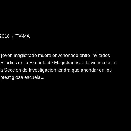
2018
/
TV-MA
n joven magistrado muere envenenado entre invitados
s estudios en la Escuela de Magistrados, a la víctima se le
La Sección de Investigación tendrá que ahondar en los
 prestigiosa escuela...