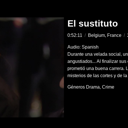
El sustituto
0:52:11
/
Belgium, France
/
Audio: Spanish
Durante una velada social, u
angustiados... Al finalizar su
prometió una buena carrera. 
misterios de las cortes y de la
Géneros
Drama
Crime