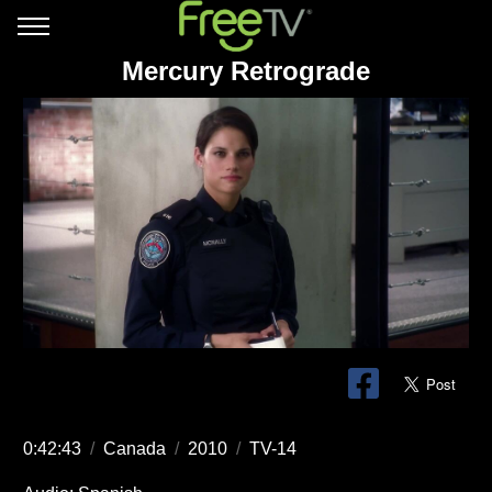
Mercury Retrograde
0:42:43
/
Canada
/
2010
/
TV-14