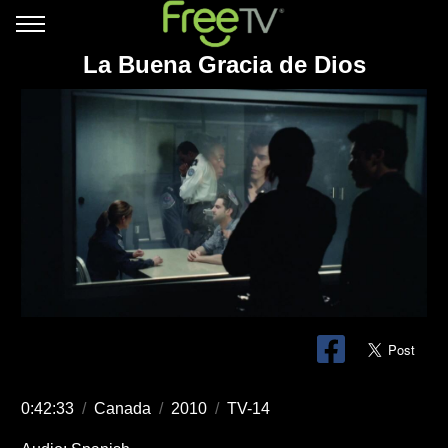
La Buena Gracia de Dios
0:42:33
/
Canada
/
2010
/
TV-14