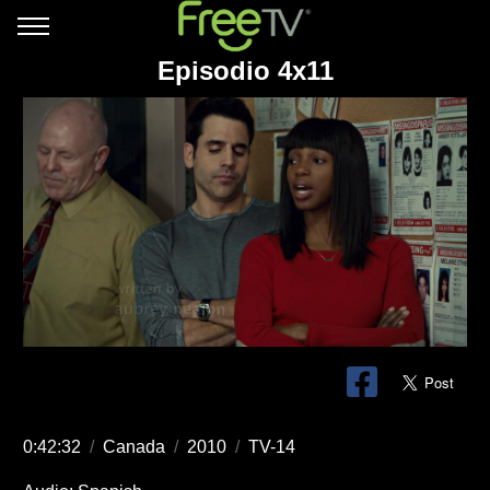
Episodio 4x11
0:42:32
/
Canada
/
2010
/
TV-14