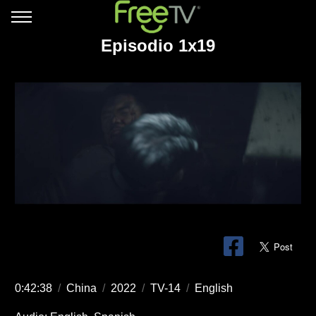
Episodio 1x19
0:42:38
/
China
/
2022
/
TV-14
/
English