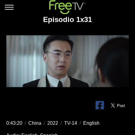
Episodio 1x31
0:43:20
/
China
/
2022
/
TV-14
/
English