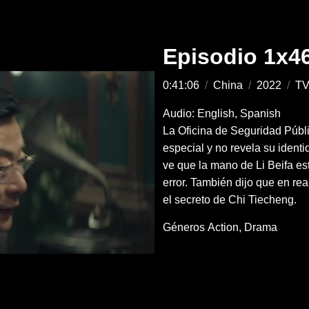
Episodio 1x4
0:41:06
/
China
/
2022
/
TV
Audio: English, Spanish
La Oficina de Seguridad Públi
especial y no revela su identi
ve que la mano de Li Beifa es
error. También dijo que en rea
el secreto de Chi Tiecheng.
Géneros
Action
Drama