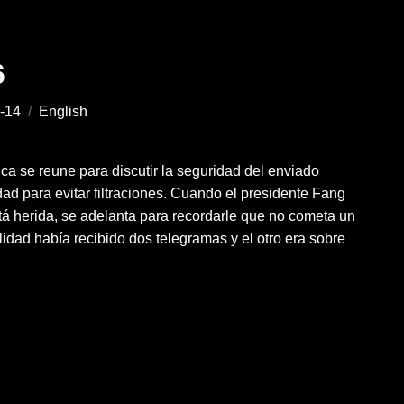
6
-14
/
English
ca se reune para discutir la seguridad del enviado
dad para evitar filtraciones. Cuando el presidente Fang
tá herida, se adelanta para recordarle que no cometa un
lidad había recibido dos telegramas y el otro era sobre