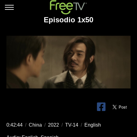
Episodio 1x50
0:42:44
/
China
/
2022
/
TV-14
/
English