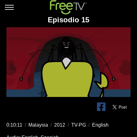
Episodio 15
0:10:11
/
Malaysia
/
2012
/
TV-PG
/
English