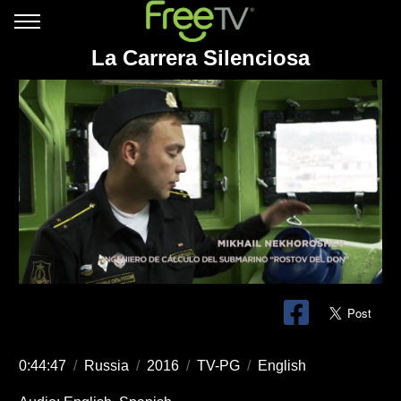
La Carrera Silenciosa
0:44:47
/
Russia
/
2016
/
TV-PG
/
English