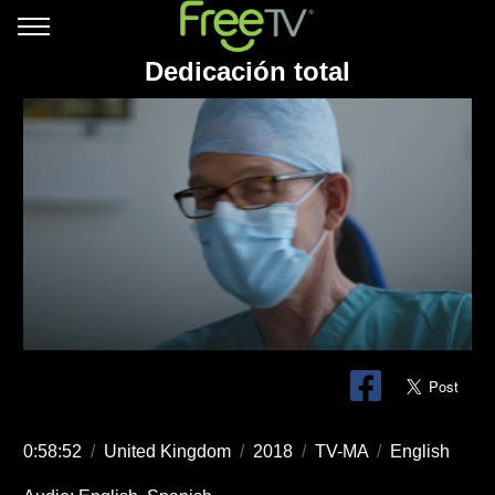
Dedicación total
0:58:52
/
United Kingdom
/
2018
/
TV-MA
/
English