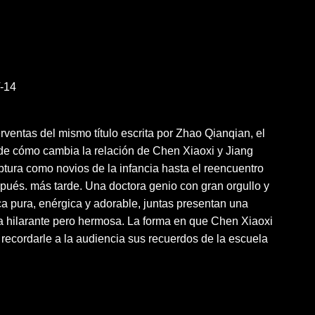
-14
entas del mismo título escrita por Zhao Qianqian, el
 de cómo cambia la relación de Chen Xiaoxi y Jiang
tura como novios de la infancia hasta el reencuentro
ués. más tarde. Una doctora genio con gran orgullo y
a pura, enérgica y adorable, juntas presentan una
ca hilarante pero hermosa. La forma en que Chen Xiaoxi
recordarle a la audiencia sus recuerdos de la escuela