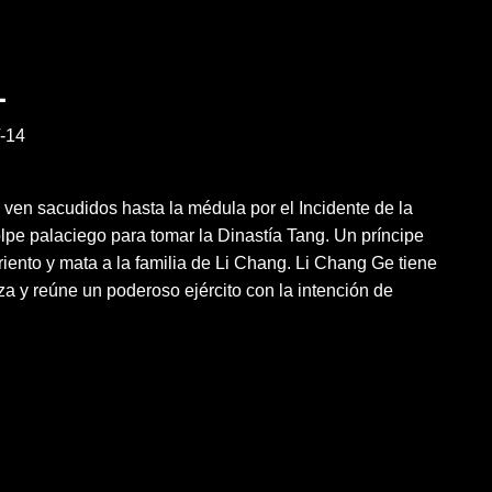
1
-14
se ven sacudidos hasta la médula por el Incidente de la
pe palaciego para tomar la Dinastía Tang. Un príncipe
griento y mata a la familia de Li Chang. Li Chang Ge tiene
a y reúne un poderoso ejército con la intención de