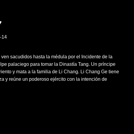
7
-14
se ven sacudidos hasta la médula por el Incidente de la
pe palaciego para tomar la Dinastía Tang. Un príncipe
griento y mata a la familia de Li Chang. Li Chang Ge tiene
a y reúne un poderoso ejército con la intención de