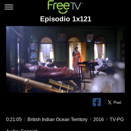
Episodio 1x121
0:21:05
/
British Indian Ocean Territory
/
2016
/
TV-PG