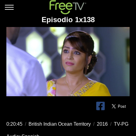
Episodio 1x138
0:20:45
/
British Indian Ocean Territory
/
2016
/
TV-PG