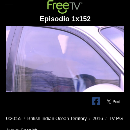
Episodio 1x152
0:20:55
/
British Indian Ocean Territory
/
2016
/
TV-PG