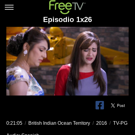
Episodio 1x26
0:21:05
/
British Indian Ocean Territory
/
2016
/
TV-PG